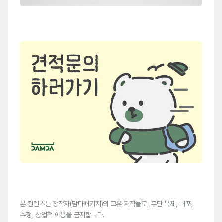
본 컨텐츠는 창작자(담다패키지)의 고유 저작물로, 무단 복제, 배포,
수정, 상업적 이용을 금지합니다.