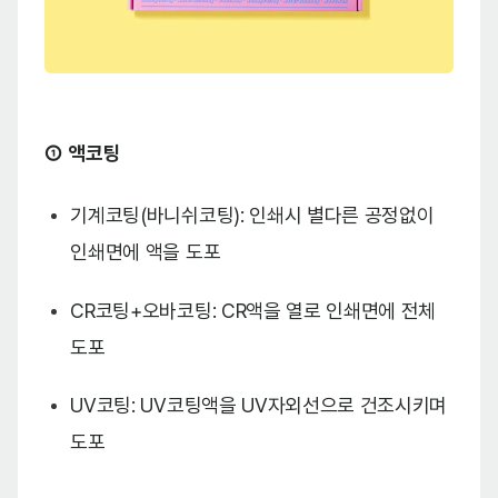
①
액코팅
기계코팅(바니쉬코팅): 인쇄시 별다른 공정없이
인쇄면에 액을 도포
CR코팅+오바코팅: CR액을 열로 인쇄면에 전체
도포
UV코팅: UV코팅액을 UV자외선으로 건조시키며
도포