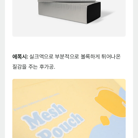
에폭시:
실크액으로 부분적으로 볼록하게 튀어나온
질감을 주는 후가공.