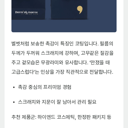
벨벳처럼 보송한 촉감이 특징인 코팅입니다. 필름의
두께가 두꺼워 스크래치에 강하며, 고무같은 질감을
주고 겉모습은 무광라미와 유사합니다. ‘만졌을 때
고급스럽다’는 인상을 가장 직관적으로 전달합니다.
촉감 중심의 프리미엄 경험
스크래치와 지문이 잘 남아서 관리 필요
추천 제품군: 하이엔드 코스메틱, 한정판 패키지 등