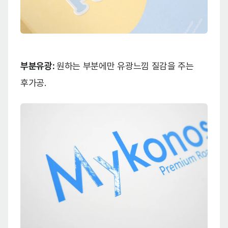
부분유광:
원하는 부분에만 유광느낌 질감을 주는
후가공.