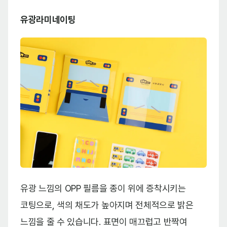
유광라미네이팅
유광 느낌의 OPP 필름을 종이 위에 증착시키는
코팅으로, 색의 채도가 높아지며 전체적으로 밝은
느낌을 줄 수 있습니다. 표면이 매끄럽고 반짝여