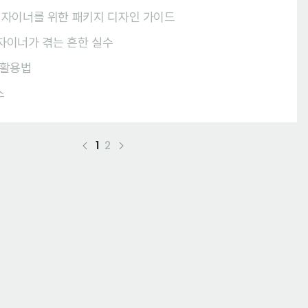
 디자이너를 위한 패키지 디자인 가이드
디자이너가 겪는 흔한 실수
 활용법
스
1
2