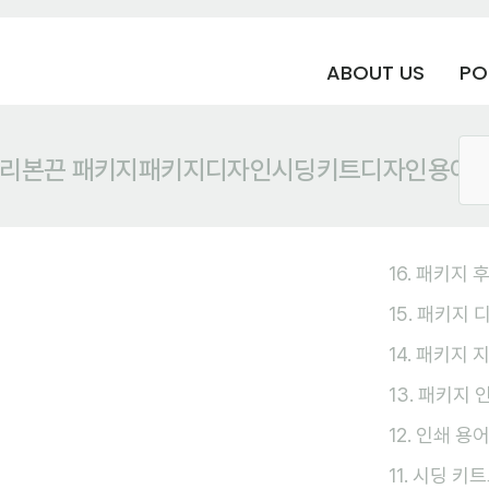
ABOUT US
PO
리본
끈 패키지
패키지디자인
시딩키트
디자인용어
16. 패키지 
15. 패키지
14. 패키지 
13. 패키지
12. 인쇄 용
11. 시딩 키