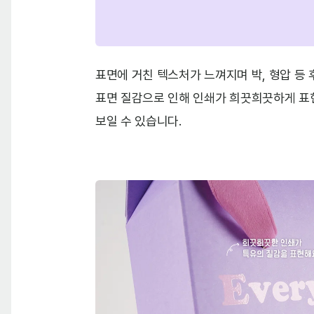
표면에 거친 텍스처가 느껴지며 박, 형압 등
표면 질감으로 인해 인쇄가 희끗희끗하게 표
보일 수 있습니다.