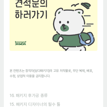
본 컨텐츠는 창작자(담다패키지)의 고유 저작물로, 무단 복제, 배포,
수정, 상업적 이용을 금지합니다.
16. 패키지 후가공 종류
15. 패키지 디자이너의 필수 툴