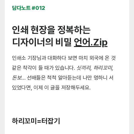
담다노트 #012
인쇄 현장을 정복하는
디자이너의 비밀
언어.Zip
인쇄소 기장님과 대화하다 보면 마치 외국에 온 것
같은 착각이 들 때가 있습니다.
싯끼리, 하리꼬미,
돈보...
선배들은 척척 알아듣는데 나만 멍하니 서
있었다면, 이제 이 글을 저장해두세요.
하리꼬미=터잡기