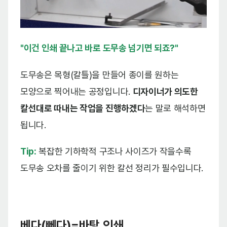
"이건 인쇄 끝나고 바로 도무송 넘기면 되죠?"
도무송은 목형(칼틀)을 만들어 종이를 원하는
모양으로 찍어내는 공정입니다.
디자이너가 의도한
칼선대로 따내는 작업을 진행하겠다
는 말로 해석하면
됩니다.
Tip:
복잡한 기하학적 구조나 사이즈가 작을수록
도무송 오차를 줄이기 위한 칼선 정리가 필수입니다.
베다(뻬다)=바탕 인쇄