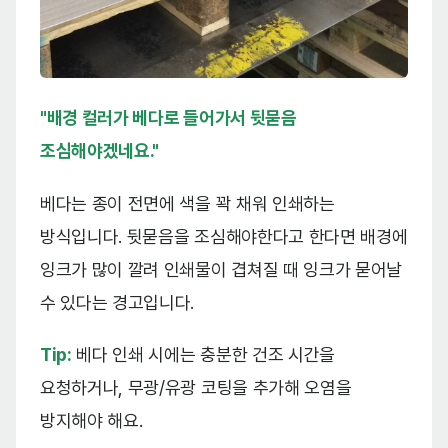
"배경 컬러가 베다로 들어가서 뒷묻음
조심해야겠네요."
베다는 종이 전면에 색을 꽉 채워 인쇄하는
방식입니다. 뒷묻음을 조심해야한다고 한다면 배경에
잉크가 많이 깔려 인쇄물이 겹쳐질 때 잉크가 묻어날
수 있다는 경고입니다.
Tip:
베다 인쇄 시에는 충분한 건조 시간을
요청하거나, 무광/유광 코팅을 추가해 오염을
방지해야 해요.