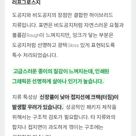
러프그로스지
도공지와 비도공지의 장점만 결합한 하이브리드
지류입니다. 표면은 비도공지처럼 자연스러운 요철과
볼륨감
이 느껴지지만, 잉크가 닿는 부분은
Rough
도공지처럼 선명하고 광택
있게 표현되도록
Gloss
특수 처리되었습니다.
고급스러운 종이의 질감이 느껴지는데, 인쇄된
그래픽은 선명하게 살아나 인기가 높습니다.
지류 특성상
신장률이 낮아 접지선에 크랙(터짐)이
발생할 우려가 있습니다.
성공적인 패키지 제작을
위해서는 구조적 검토가 필요합니다. 타 지류와의
합지나 접지면이 과도하게 꺾이는 구조에는