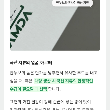
국산 지류의 얼굴, 아르떼
반누보의 높은 단가를 낮추면서 유사한 무드를 내고
싶을 때, 혹은
대량 생산 시 국산 지류의 안정적인
수급이 필요할 때 선택
합니다.
표면의 거친 질감이 강해 손끝에 닿는 종이 맛이
직관적입니다. 발색력은 반누보가 더 맑고 투명한