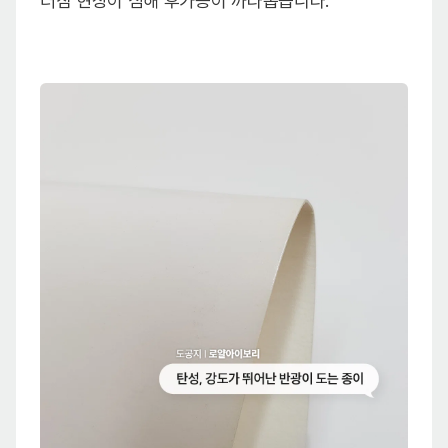
터짐 현상이 심해 후가공이 까다롭습니다.