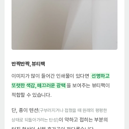
반짝반짝, 뷰티팩
이미지가 많이 들어간 인쇄물이 있다면
선명하고
또렷한 색감, 매끄러운 광택
을 보여주는 뷰티팩이
적합할 수 있습니다.
단, 종이 텐션
(구부러지거나 접혔을 때 원래의 평평한
이 약하고 접히는 부분의
상태로 되돌아가려는 탄성)