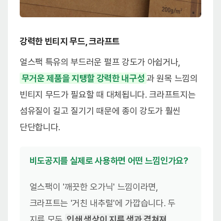
강력한 빈티지 무드, 크라프트
얼스팩 특유의 부드러운 펄프 강도가 아쉽거나,
무거운 제품을 지탱할 강력한 내구성
과 원목 느낌의
빈티지 무드가 필요할 때 대체됩니다. 크라프트지는
섬유질이 길고 질기기 때문에 종이 강도가 훨씬
단단합니다.
비도공지를 실제로 사용하면 어떤 느낌인가요?
얼스팩이 '깨끗한 오가닉' 느낌이라면,
크라프트는 '거친 내추럴'에 가깝습니다. 두
지류 모두
인쇄 색상이 지류 색과 겹쳐져