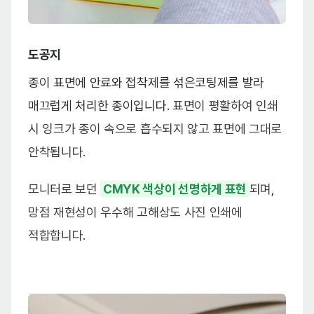
도공지
종이 표면에 안료와 접착제를 섞은코팅제를 발라
매끄럽게 처리한 종이입니다.
표면이 평활하여 인쇄
시 잉크가 종이 속으로 흡수되지 않고 표면에 그대로
안착됩니다.
모니터로 보던
CMYK 색상이 선명하게 표현
되며,
망점 재현성이 우수해 고해상도 사진 인쇄에
적합합니다.