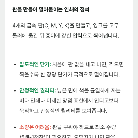
판을 만들어 밀어붙이는 인쇄의 정석
4개의 금속 판(C, M, Y, K)을 만들고, 잉크를 고무
롤러에 옮긴 뒤 종이에 강한 압력으로 찍어냅니다.
압도적인 단가:
처음에 판 값을 내고 나면, 찍으면
찍을수록 한 장당 단가가 극적으로 떨어집니다.
안정적인 퀄리티:
넓은 면에 색을 균일하게 까는
빼다 인쇄나 미세한 망점 표현에서 인디고보다
묵직하고 안정적인 퀄리티를 보여줍니다.
소량은 어려움:
판을 구워야 하므로 최소 수량
(5백-1천장)이 필요하고, 오탈자가 나면 판을