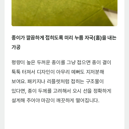
종이가 깔끔하게 접히도록 미리 누름 자국(홈)을 내는
가공
평량이 높은 두꺼운 종이를 그냥 접으면 종이 결이
툭툭 터져서 디자인이 아무리 예뻐도 지저분해
보여요. 패키지나 리플렛처럼 접히는 구조물이
있다면, 종이 두께를 고려해서 오시 선을 정확하게
설계해 주어야 마감이 깨끗하게 떨어집니다.