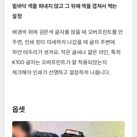
밑바닥 색을 파내지 않고 그 위에 색을 겹쳐서 찍는
설정
배경색 위에 검은색 글자를 얹을 때 오버프린트를 안
주면, 인쇄 핀이 미세하게 나갔을 때 글자 주변에
하얀 테두리가 생겨요. 작은 글씨나 얇은 라인, 특히
K100 글자는 오버프린트가 잘 적용되었는지
체크해야 인쇄가 선명하고 깔끔하게 나옵니다.
옵셋