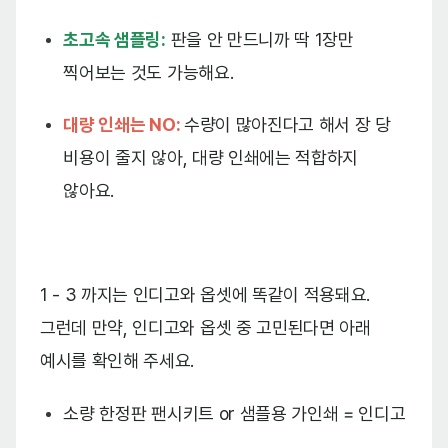
초고속 샘플링:
판을 안 만드니까 딱 1장만
찍어보는 것도 가능해요.
대량 인쇄는 NO:
수량이 많아진다고 해서 장 당
비용이 줄지 않아, 대량 인쇄에는 적합하지
않아요.
1 - 3 까지는 인디고와 옵셋에 똑같이 적용돼요.
그런데 만약, 인디고와 옵셋 중 고민된다면 아래
예시를 확인해 주세요.
소량 한정판 팬시키트 or 샘플용 가인쇄 = 인디고