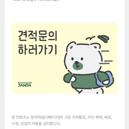
본 컨텐츠는 창작자(담다패키지)의 고유 저작물로, 무단 복제, 배포,
수정, 상업적 이용을 금지합니다.