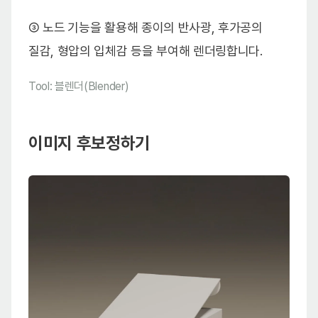
③ 노드
기능을 활용해 종이의 반사광, 후가공의
질감, 형압의 입체감 등을 부여해 렌더링합니다.
Tool: 블렌더(Blender)
이미지 후보정하기