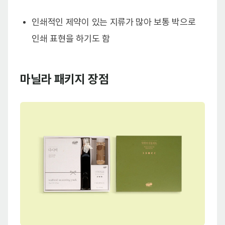
인쇄적인 제약이 있는 지류가 많아 보통 박으로
인쇄 표현을 하기도 함
마닐라 패키지 장점