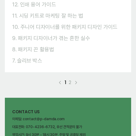
12. 인쇄 용어 가이드
11. 시딩 키트로 마케팅 잘 하는 법
10. 주니어 디자이너를 위한 패키지 디자인 가이드
9. 패키지 디자이너가 겪는 흔한 실수
8. 패키지 끈 활용법
7. 슬리브 박스
1
2
CONTACT US
이메일: contact@p-damda.com
대표전화: 070-4236-6732, 유선 견적문의 불가
영업시간: 9시 30분 - 18시 30분, 주말 및 공휴일 제외