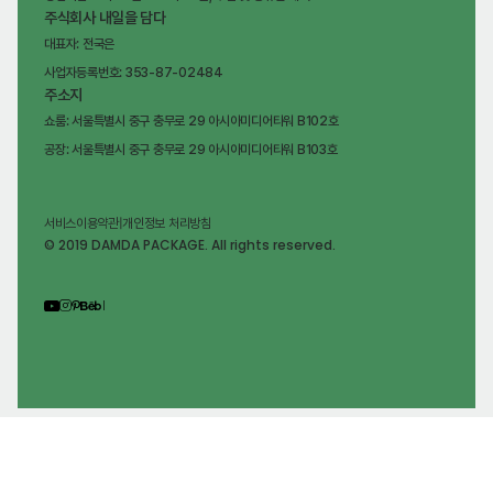
주식회사 내일을 담다
대표자: 전국은
사업자등록번호: 353-87-02484
주소지
쇼룸: 서울특별시 중구 충무로 29 아시아미디어타워 B102호
공장: 서울특별시 중구 충무로 29 아시아미디어타워 B103호
서비스이용약관
|
개인정보 처리방침
© 2019 DAMDA PACKAGE. All rights reserved.