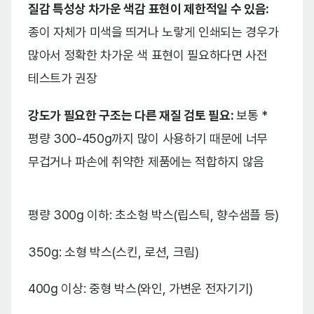
질감 특성상 차가운 색감 표현이 제한적일 수 있음:
종이 자체가 미색을 띄거나 노랗게 인쇄되는 경우가
많아서 정확한 차가운 색 표현이 필요하다면 사전
테스트가 권장
강도가 필요한 구조는 다른 재질 검토 필요:
보통 *
평량 300-450g까지 많이 사용하기 때문에 너무
무겁거나 파손에 취약한 제품에는 적합하지 않음
평량 300g 이하: 초소헝 박스(립스틱, 향수샘플 등)
350g: 소형 박스(스킨, 로션, 크림)
400g 이상: 중형 박스(와인, 가변운 전자기기)