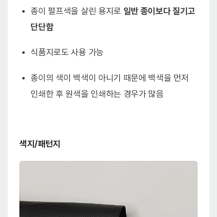
종이 펄프색을 살린 용지로
일반 종이보다 질기고
단단함
식품지로도 사용 가능
종이의 색이 백색이 아니기 때문에 백색을 먼저
인쇄한 후 원색을 인쇄하는 경우가 많음
색지/패턴지