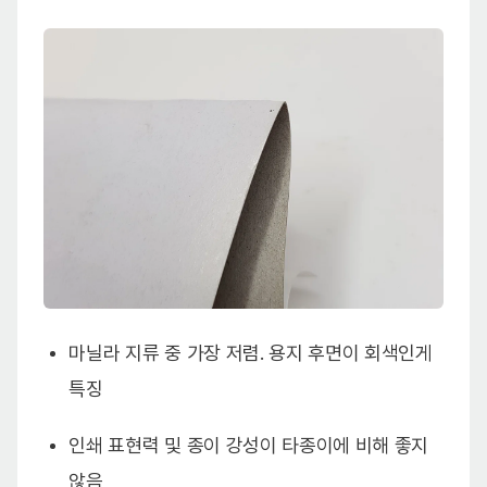
마닐라 지류 중 가장 저렴. 용지 후면이 회색인게
특징
인쇄 표현력 및 종이 강성이 타종이에 비해 좋지
않음