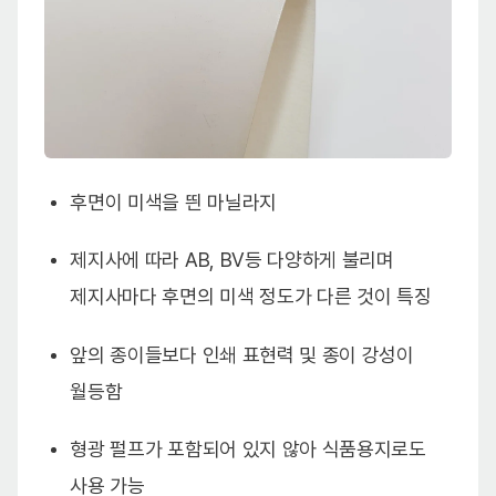
후면이 미색을 띈 마닐라지
제지사에 따라 AB, BV등 다양하게 불리며
제지사마다 후면의 미색 정도가 다른 것이 특징
앞의 종이들보다 인쇄 표현력 및 종이 강성이
월등함
형광 펄프가 포함되어 있지 않아 식품용지로도
사용 가능