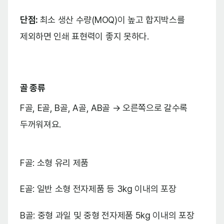
단점:
최소 생산 수량(MOQ)이 높고 합지박스를
제외하면 인쇄 표현력이 좋지 못하다.
골 종류
F골, E골, B골, A골, AB골 → 오른쪽으로 갈수록
두꺼워져요.
F골: 소형 유리 제품
E골: 일반 소형 전자제품 등 3kg 이내의 포장
B골: 중형 과일 및 중형 전자제품 5kg 이내의 포장