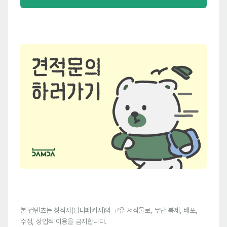
본 컨텐츠는 창작자(담다패키지)의 고유 저작물로, 무단 복제, 배포,
수정, 상업적 이용을 금지합니다.