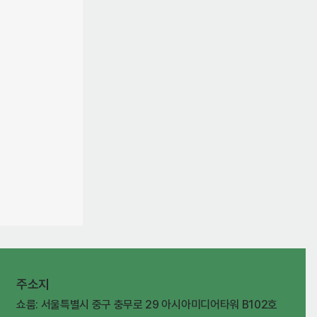
주소지
쇼룸: 서울특별시 중구 충무로 29 아시아미디어타워 B102호