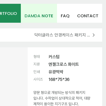
RTFOLIO
DAMDA
NOTE
FAQ
CONTACT
닥터글라스 안경케이스 패키지 제작
커스텀
형태
엔젤크로스 화이트
지류
유광먹박
인쇄
168*75*36
사이즈
양문 형으로 개방되는 방식의 패키지
입니다. 수작업이 상대적으로 적어, 대량
제작이 용이한 지기구조 입니다.