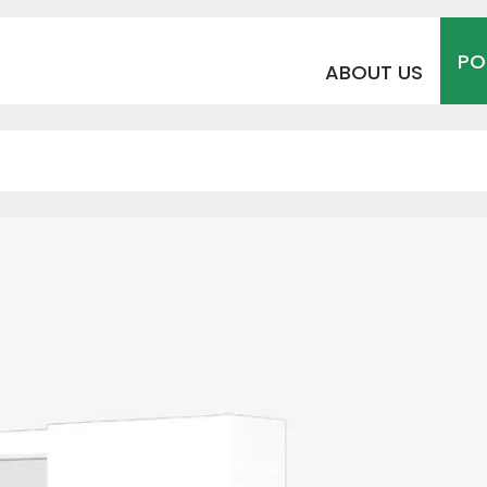
PO
ABOUT US