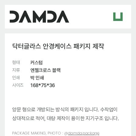
닥터글라스 안경케이스 패키지 제작
형태
커스텀
지류
엔젤크로스 블랙
인쇄
박 인쇄
사이즈
168*75*36
양문 형으로 개방되는 방식의 패키지 입니다. 수작업이
상대적으로 적어, 대량 제작이 용이한 지기구조 입니다.
PACKAGE MAKING, PHOTO :
@
damda.package