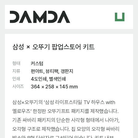
삼성 × 오뚜기 팝업스토어 키트
형태
커스텀
지류
편아트, 뷰티팩, 갱판지
인쇄
4도인쇄, 별색인쇄
사이즈
364 × 258 × 145 mm
삼성×오뚜기의 ‘삼성 라이프스타일 TV 하우스 with
옐로우즈’ 한정판 오뚜기프트 패키지를 제작했습니다.
기존 싸바리 패키지의 단순한 사각형 형태에서 나아가,
오각형 구조로 제작했습니다. 집 모양의 오각형 싸바리