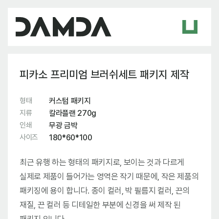
피카소 프리미엄 브러쉬세트 패키지 제작
형태
커스텀 패키지
지류
칼라플랜 270g
인쇄
무광 금박
사이즈
180*60*100
최근 유행 하는 형태의 패키지로, 보이는 것과 다르게
실제로 제품이 들어가는 영역은 작기 때문에, 작은 제품의
패키징에 용이 합니다. 종이 컬러, 박 필름지 컬러, 끈의
재질, 끈 컬러 등 디테일한 부분에 신경을 써 제작 된