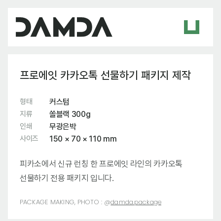
프로에잇 카카오톡 선물하기 패키지 제작
형태
커스텀
지류
쏠블랙 300g
인쇄
무광은박
사이즈
150 × 70 × 110 mm
피카소에서 신규 런칭 한 프로에잇 라인의 카카오톡
선물하기 전용 패키지 입니다.
PACKAGE MAKING, PHOTO :
@
damda.package