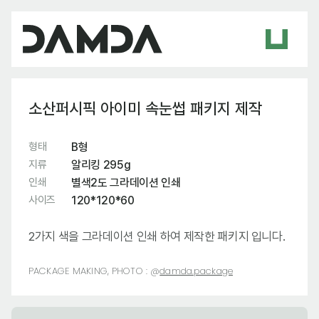
소산퍼시픽 아이미 속눈썹 패키지 제작
형태
B형
지류
알리킹 295g
인쇄
별색2도 그라데이션 인쇄
사이즈
120*120*60
2가지 색을 그라데이션 인쇄 하여 제작한 패키지 입니다.
PACKAGE MAKING, PHOTO :
@
damda.package