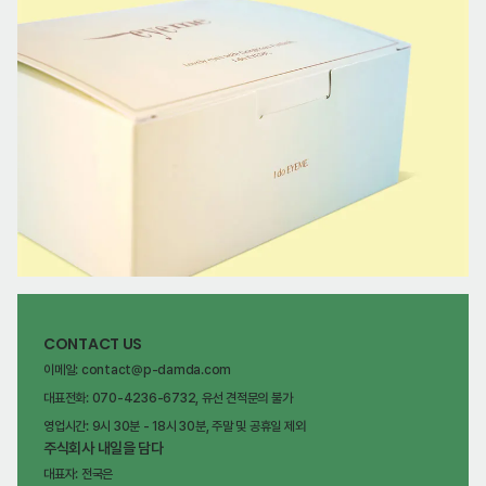
CONTACT US
이메일: contact@p-damda.com
대표전화: 070-4236-6732, 유선 견적문의 불가
영업시간: 9시 30분 - 18시 30분, 주말 및 공휴일 제외
주식회사 내일을 담다
대표자: 전국은