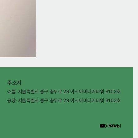
주소지
쇼룸: 서울특별시 중구 충무로 29 아시아미디어타워 B102호
공장: 서울특별시 중구 충무로 29 아시아미디어타워 B103호