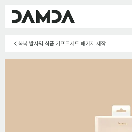
복복 발사믹 식품 기프트세트 패키지 제작