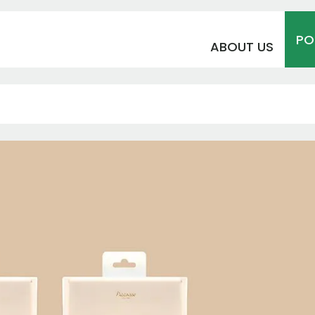
PO
ABOUT US