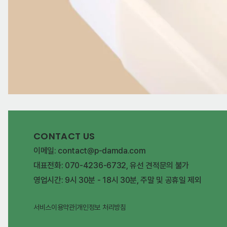
CONTACT US
이메일: contact@p-damda.com
대표전화: 070-4236-6732, 유선 견적문의 불가
영업시간: 9시 30분 - 18시 30분, 주말 및 공휴일 제외
서비스이용약관
|
개인정보 처리방침