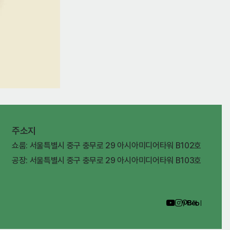
주소지
쇼룸: 서울특별시 중구 충무로 29 아시아미디어타워 B102호
공장: 서울특별시 중구 충무로 29 아시아미디어타워 B103호