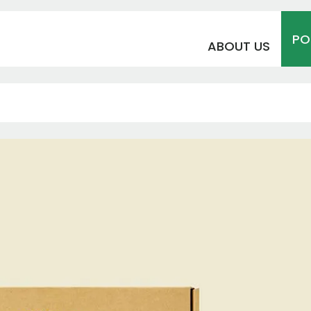
PO
ABOUT US