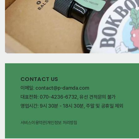
CONTACT US
이메일: contact@p-damda.com
대표전화: 070-4236-6732, 유선 견적문의 불가
영업시간: 9시 30분 - 18시 30분, 주말 및 공휴일 제외
서비스이용약관
|
개인정보 처리방침