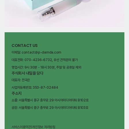
CONTACT US
이메일: contact@p-damda.com
대표전화: 070-4236-6732, 유선 견적문의 불가
영업시간: 9시 30분 - 18시 30분, 주말 및 공휴일 제외
주식회사 내일을 담다
대표자: 전국은
사업자등록번호: 353-87-02484
주소지
쇼룸: 서울특별시 중구 충무로 29 아시아미디어타워 B102호
공장: 서울특별시 중구 충무로 29 아시아미디어타워 B103호
서비스이용약관
|
개인정보 처리방침