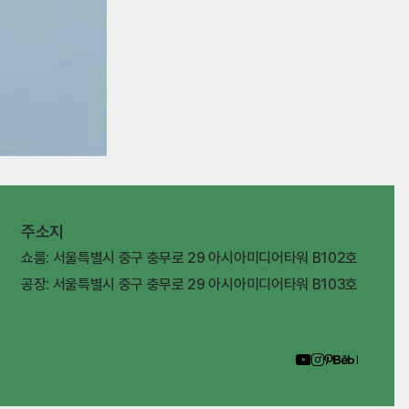
주소지
쇼룸: 서울특별시 중구 충무로 29 아시아미디어타워 B102호
공장: 서울특별시 중구 충무로 29 아시아미디어타워 B103호