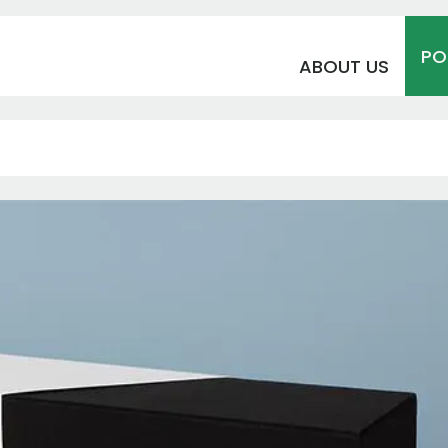
PO
ABOUT US