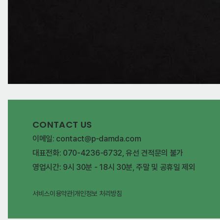
CONTACT US
이메일: contact@p-damda.com
대표전화: 070-4236-6732, 유선 견적문의 불가
영업시간: 9시 30분 - 18시 30분, 주말 및 공휴일 제외
서비스이용약관
|
개인정보 처리방침