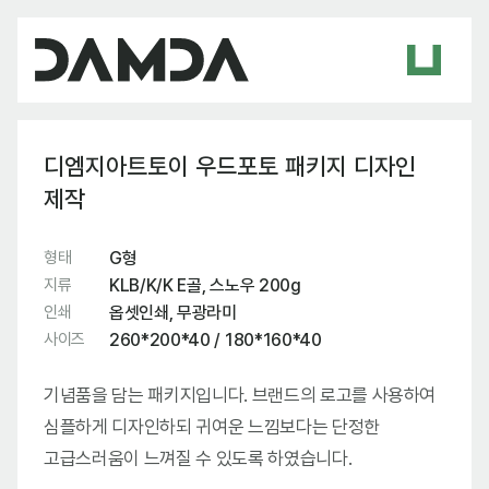
디엠지아트토이 우드포토 패키지 디자인
제작
형태
G형
지류
KLB/K/K E골, 스노우 200g
인쇄
옵셋인쇄, 무광라미
사이즈
260*200*40 / 180*160*40
기념품을 담는 패키지입니다. 브랜드의 로고를 사용하여
심플하게 디자인하되 귀여운 느낌보다는 단정한
고급스러움이 느껴질 수 있도록 하였습니다.