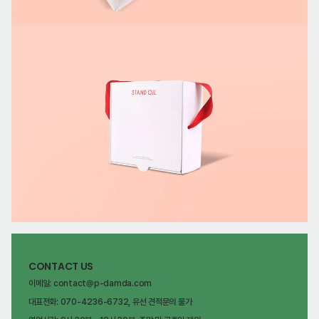
CONTACT US
이메일: contact@p-damda.com
대표전화: 070-4236-6732, 유선 견적문의 불가