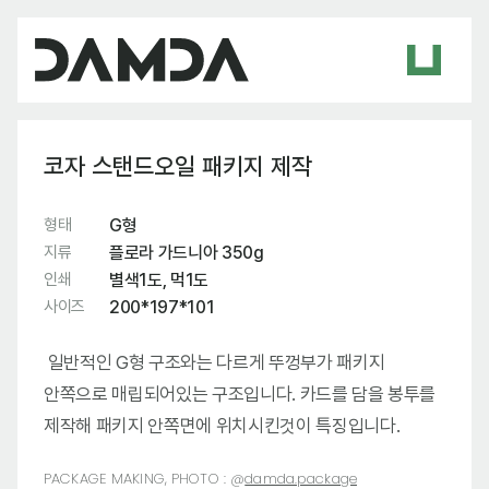
코자 스탠드오일 패키지 제작
형태
G형
지류
플로라 가드니아 350g
인쇄
별색1도, 먹1도
사이즈
200*197*101
일반적인 G형 구조와는 다르게 뚜껑부가 패키지
안쪽으로 매립되어있는 구조입니다. 카드를 담을 봉투를
제작해 패키지 안쪽면에 위치시킨것이 특징입니다.
PACKAGE MAKING, PHOTO :
@
damda.package