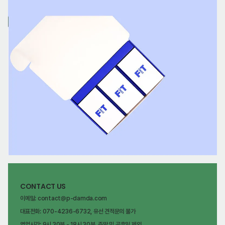
CONTACT US
이메일: contact@p-damda.com
대표전화: 070-4236-6732, 유선 견적문의 불가
영업시간: 9시 30분 - 18시 30분, 주말 및 공휴일 제외