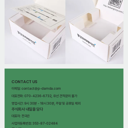
CONTACT US
이메일: contact@p-damda.com
대표전화: 070-4236-6732, 유선 견적문의 불가
영업시간: 9시 30분 - 18시 30분, 주말 및 공휴일 제외
주식회사 내일을 담다
대표자: 전국은
사업자등록번호: 353-87-02484