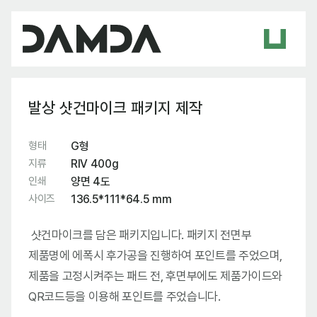
발상 샷건마이크 패키지 제작
형태
G형
지류
RIV 400g
인쇄
양면 4도
사이즈
136.5*111*64.5 mm
샷건마이크를 담은 패키지입니다. 패키지 전면부
제품명에 에폭시 후가공을 진행하여 포인트를 주었으며,
제품을 고정시켜주는 패드 전, 후면부에도 제품가이드와
QR코드등을 이용해 포인트를 주었습니다.