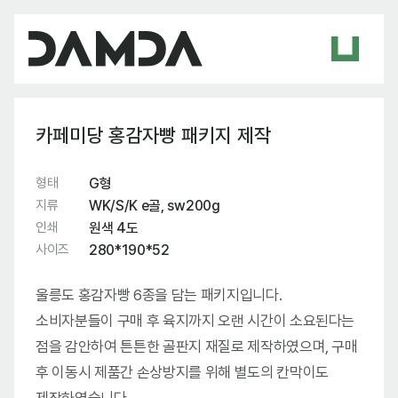
카페미당 홍감자빵 패키지 제작
형태
G형
지류
WK/S/K e골, sw200g
인쇄
원색 4도
사이즈
280*190*52
울릉도 홍감자빵 6종을 담는 패키지입니다.
소비자분들이 구매 후 육지까지 오랜 시간이 소요된다는
점을 감안하여 튼튼한 골판지 재질로 제작하였으며, 구매
후 이동시 제품간 손상방지를 위해 별도의 칸막이도