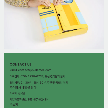
CONTACT US
이메일: contact@p-damda.com
대표전화: 070-4236-6732, 유선 견적문의 불가
영업시간: 9시 30분 - 18시 30분, 주말 및 공휴일 제외
주식회사 내일을 담다
대표자: 전국은
사업자등록번호: 353-87-02484
주소지