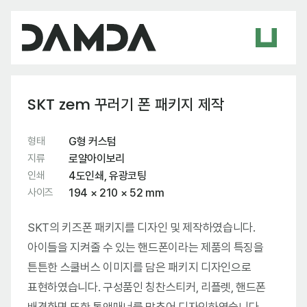
SKT zem 꾸러기 폰 패키지 제작
형태
G형 커스텀
지류
로얄아이보리
인쇄
4도인쇄, 유광코팅
사이즈
194 × 210 × 52 mm
SKT의 키즈폰 패키지를 디자인 및 제작하였습니다.
아이들을 지켜줄 수 있는 핸드폰이라는 제품의 특징을
튼튼한 스쿨버스 이미지를 담은 패키지 디자인으로
표현하였습니다. 구성품인 칭찬스티커, 리플렛, 핸드폰