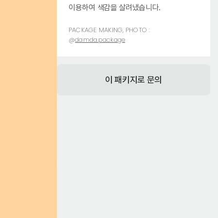
이용하여 색감을 살려냈습니다.
PACKAGE MAKING, PHOTO :
@
damda.package
이 패키지로 문의