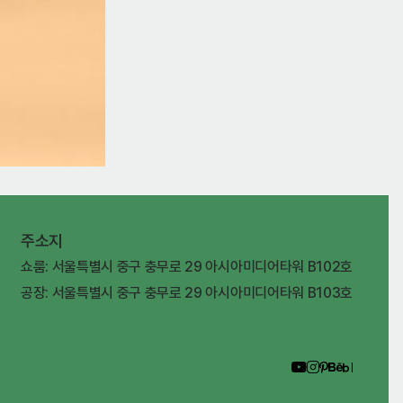
주소지
쇼룸: 서울특별시 중구 충무로 29 아시아미디어타워 B102호
공장: 서울특별시 중구 충무로 29 아시아미디어타워 B103호