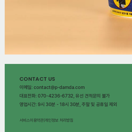
CONTACT US
이메일: contact@p-damda.com
대표전화: 070-4236-6732, 유선 견적문의 불가
영업시간: 9시 30분 - 18시 30분, 주말 및 공휴일 제외
서비스이용약관
|
개인정보 처리방침