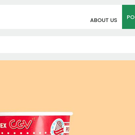
PO
ABOUT US