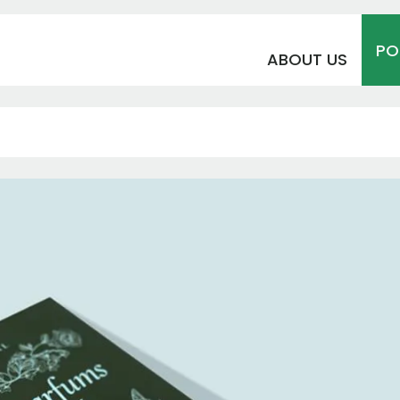
PO
ABOUT US