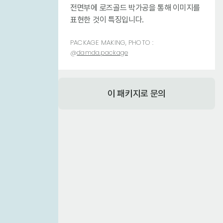
전면부에 로즈골드 박가공을 통해 이미지를
표현한 것이 특징입니다.
PACKAGE MAKING, PHOTO :
@
damda.package
이 패키지로 문의