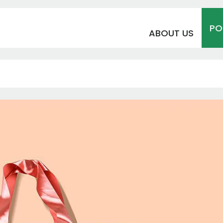
PO
ABOUT US