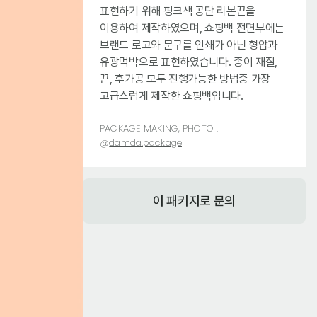
표현하기 위해 핑크색 공단 리본끈을
이용하여 제작하였으며, 쇼핑백 전면부에는
브랜드 로고와 문구를 인쇄가 아닌 형압과
유광먹박으로 표현하였습니다. 종이 재질,
끈, 후가공 모두 진행가능한 방법중 가장
고급스럽게 제작한 쇼핑백입니다.
PACKAGE MAKING, PHOTO :
@
damda.package
이 패키지로 문의