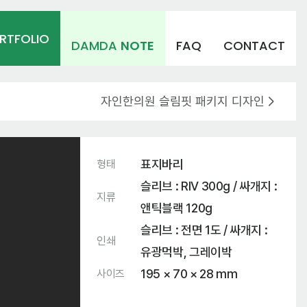
RTFOLIO
DAMDA
NOTE
FAQ
CONTACT
자인한의원 슬림핏 패키지 디자인
표지바리
형태
슬리브 : RIV 300g / 싸개지 :
지류
앤틱블랙 120g
슬리브 : 전면 1도 / 싸개지 :
인쇄
유광먹박, 그레이박
195 × 70 × 28 mm
사이즈