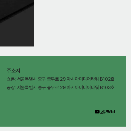
주소지
쇼룸: 서울특별시 중구 충무로 29 아시아미디어타워 B102호
공장: 서울특별시 중구 충무로 29 아시아미디어타워 B103호