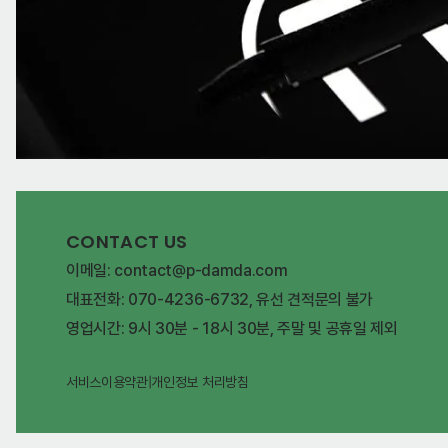
CONTACT US
이메일: contact@p-damda.com
대표전화: 070-4236-6732, 유선 견적문의 불가
영업시간: 9시 30분 - 18시 30분, 주말 및 공휴일 제외
서비스이용약관
|
개인정보 처리방침