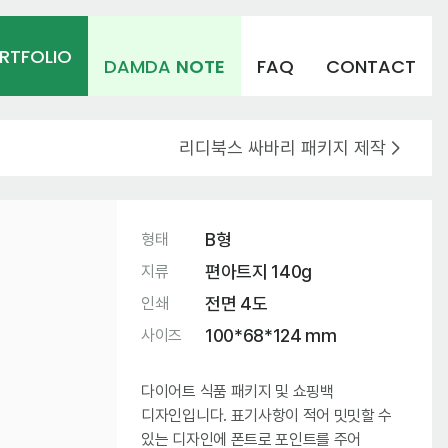
RTFOLIO
DAMDA
NOTE
FAQ
CONTACT
리디북스 싸바리 패키지 제작
B형
형태
편아트지 140g
지류
전면 4도
인쇄
100*68*124 mm
사이즈
다이어트 식품 패키지 및 쇼핑백
디자인입니다. 표기사항이 적어 밋밋할 수
있는 디자인에 폰트로 포인트를 주어