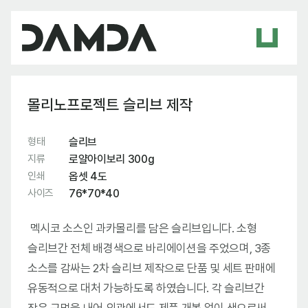
몰리노프로젝트 슬리브 제작
형태
슬리브
지류
로얄아이보리 300g
인쇄
옵셋 4도
사이즈
76*70*40
멕시코 소스인 과카몰리를 담은 슬리브입니다. 소형
슬리브간 전체 배경색으로 바리에이션을 주었으며, 3종
소스를 감싸는 2차 슬리브 제작으로 단품 및 세트 판매에
유동적으로 대처 가능하도록 하였습니다. 각 슬리브간