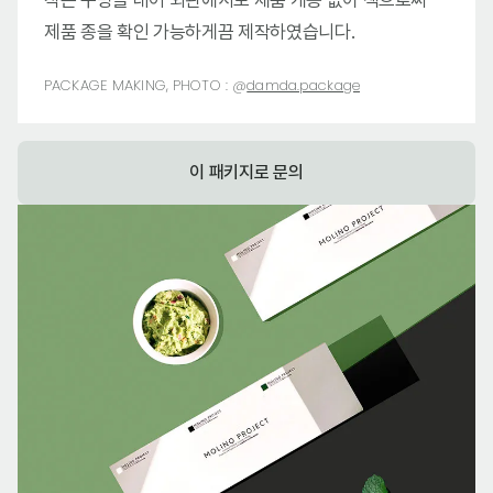
작은 구멍을 내어 외관에서도 제품 개봉 없이 색으로써
제품 종을 확인 가능하게끔 제작하였습니다.
PACKAGE MAKING, PHOTO :
@
damda.package
이 패키지로 문의