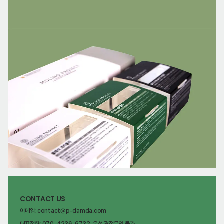
CONTACT US
이메일: contact@p-damda.com
대표전화: 070-4236-6732, 유선 견적문의 불가