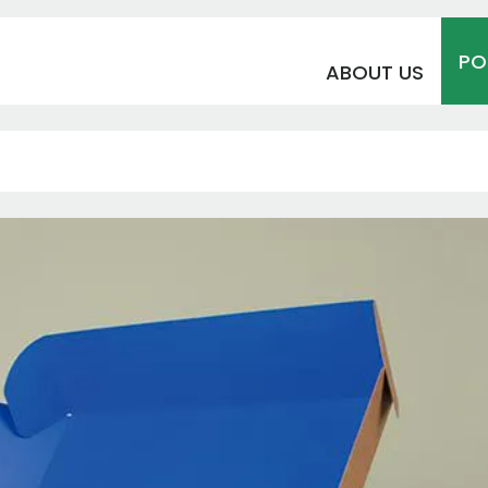
PO
ABOUT US