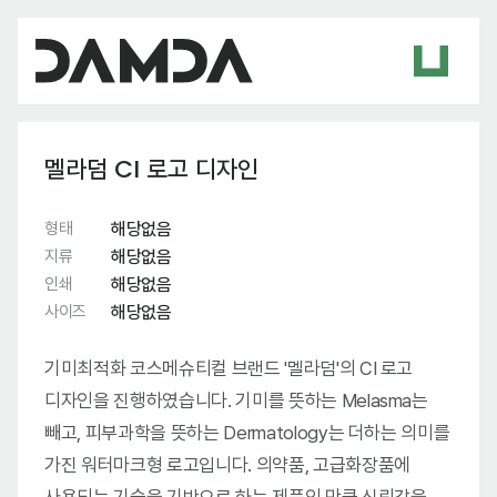
멜라덤 CI 로고 디자인
형태
해당없음
지류
해당없음
인쇄
해당없음
사이즈
해당없음
기미최적화 코스메슈티컬 브랜드 '멜라덤'의 CI 로고
디자인을 진행하였습니다. 기미를 뜻하는 Melasma는
빼고, 피부과학을 뜻하는 Dermatology는 더하는 의미를
가진 워터마크형 로고입니다. 의약품, 고급화장품에