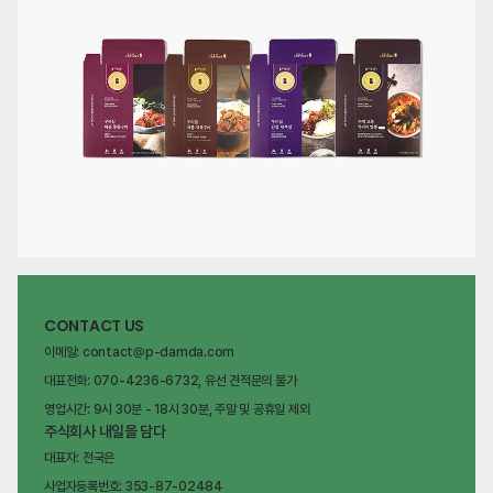
CONTACT US
이메일: contact@p-damda.com
대표전화: 070-4236-6732, 유선 견적문의 불가
영업시간: 9시 30분 - 18시 30분, 주말 및 공휴일 제외
주식회사 내일을 담다
대표자: 전국은
사업자등록번호: 353-87-02484