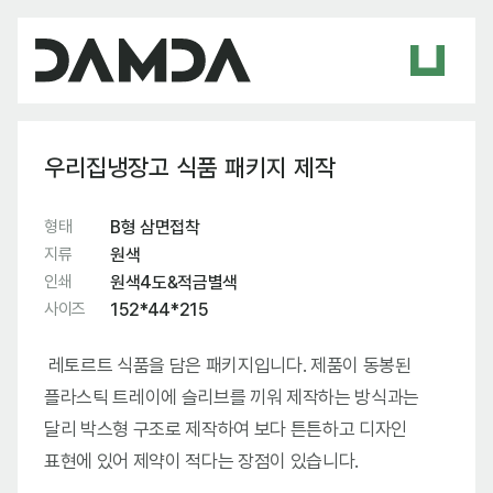
우리집냉장고 식품 패키지 제작
형태
B형 삼면접착
지류
원색
인쇄
원색4도&적금별색
사이즈
152*44*215
레토르트 식품을 담은 패키지입니다. 제품이 동봉된
플라스틱 트레이에 슬리브를 끼워 제작하는 방식과는
달리 박스형 구조로 제작하여 보다 튼튼하고 디자인
표현에 있어 제약이 적다는 장점이 있습니다.