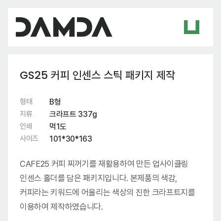
GS25 커피 인센스 스틱 패키지 제작
형태
B형
지류
크라프트 337g
인쇄
먹1도
사이즈
101*30*163
CAFE25 커피 찌꺼기를 재활용하여 만든 업사이클링
인센스 홀더를 담은 패키지입니다. 본제품의 색감,
커피라는 키워드에 어울리는 색상의 진한 크라프트지를
이용하여 제작하였습니다.