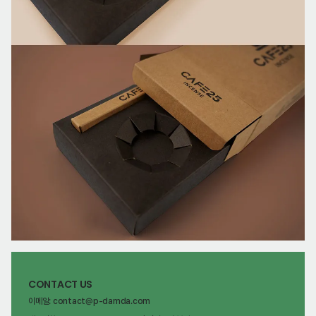
CONTACT US
이메일: contact@p-damda.com