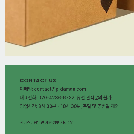
CONTACT US
이메일: contact@p-damda.com
대표전화: 070-4236-6732, 유선 견적문의 불가
영업시간: 9시 30분 - 18시 30분, 주말 및 공휴일 제외
서비스이용약관
|
개인정보 처리방침