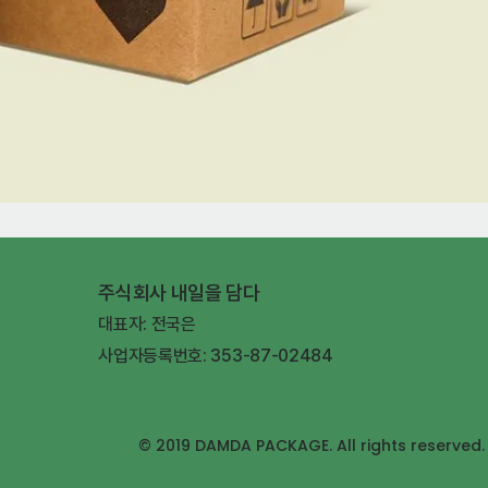
주식회사 내일을 담다
대표자: 전국은
사업자등록번호: 353-87-02484
© 2019 DAMDA PACKAGE. All rights reserved.