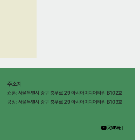
주소지
쇼룸: 서울특별시 중구 충무로 29 아시아미디어타워 B102호
공장: 서울특별시 중구 충무로 29 아시아미디어타워 B103호