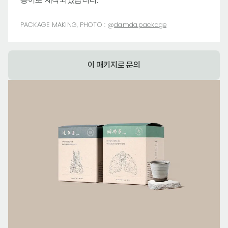
종이로 제작되었습니다.
PACKAGE MAKING, PHOTO :
@
damda.package
이 패키지로 문의