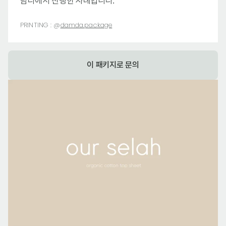
담다에서 진행한 사례입니다.
PRINTING :
@
damda.package
이 패키지로 문의