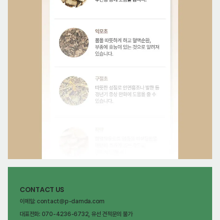
CONTACT US
이메일: contact@p-damda.com
대표전화: 070-4236-6732, 유선 견적문의 불가