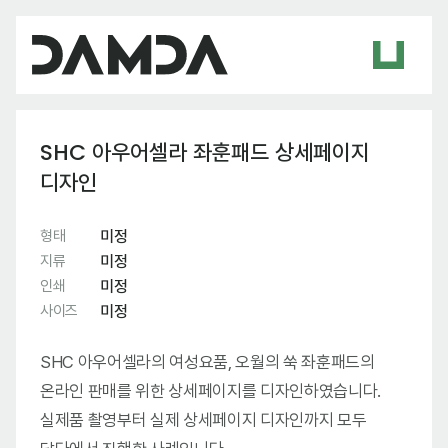
SHC 아우어셀라 좌훈패드 상세페이지
디자인
형태
미정
지류
미정
인쇄
미정
사이즈
미정
SHC 아우어셀라의 여성요품, 오월의 쑥 좌훈패드의
온라인 판매를 위한 상세페이지를 디자인하였습니다.
실제품 촬영부터 실제 상세페이지 디자인까지 모두